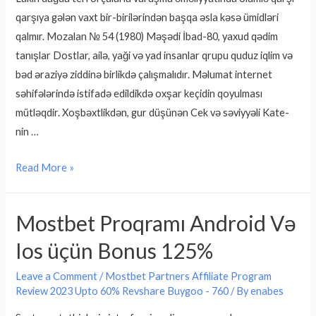
qarşıya gələn vaxt bir-birilərindən başqa əsla kəsə ümidləri
qalmır. Mozalan № 54 (1980) Məşədi İbad-80, yaxud qədim
tanışlar Dostlar, ailə, yaği və yad insanlar qrupu quduz iqlim və
bəd əraziyə ziddinə birlikdə çalışmalıdır. Məlumat internet
səhifələrində istifadə edildikdə oxşar keçidin qoyulması
mütləqdir. Xoşbəxtlikdən, gur düşünən Cek və səviyyəli Kate-
nin …
Обзор
Read More »
Партнерской
Программы
Mostbet Proqramı Android Və
Mostbet
Partners
Ios üçün Bonus 125%
В
Leave a Comment
/
Mostbet Partners Affiliate Program
2023
Review 2023 Upto 60% Revshare Buygoo - 760
/ By
enabes
Году