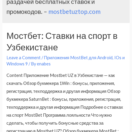
раздачей бесплатных ставок и
промокодов. –
mostbetuztop.com
Мостбет: Ставки на спорт в
Узбекистане
Leave a Comment
/
Приложения MostBet для Android, IOs и
Windows 9
/ By
enabes
Content Приложение Mostbet UZ в Узбекистане — как
скачать Обзор букмекера 1Win : бонусы, приложения,
регистрация, техподдержка и другая информация Обзор
букмекера SaturnBet : бонусы, приложения, регистрация,
техподдержка и другая информация Подробнее о ставках
на спорт MostBet Программа лояльности Что нужно
сделать, чтобы получить бонусные средства за
регистрацию в Mostbet UZ? Обзор букмекера MostBet : …