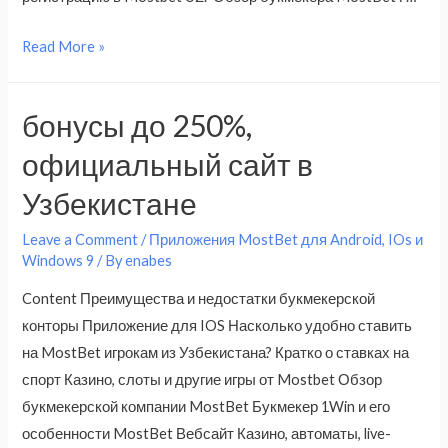
Мостбет:
Read More »
Ставки
на
бонусы до 250%,
спорт
в
официальный сайт в
Узбекистане
Узбекистане
Leave a Comment
/
Приложения MostBet для Android, IOs и
Windows 9
/ By
enabes
Content Преимущества и недостатки букмекерской
конторы Приложение для IOS Насколько удобно ставить
на MostBet игрокам из Узбекистана? Кратко о ставках на
спорт Казино, слоты и другие игры от Mostbet Обзор
букмекерской компании MostBet Букмекер 1Win и его
особенности MostBet Вебсайт Казино, автоматы, live-