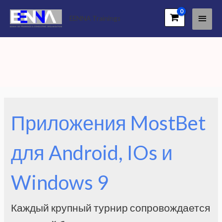
Main
EENNA Trainings
Men
Приложения MostBet
для Android, IOs и
Windows 9
Каждый крупный турнир сопровождается