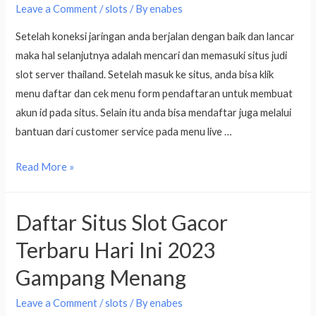
Leave a Comment
/
slots
/ By
enabes
Setelah koneksi jaringan anda berjalan dengan baik dan lancar
maka hal selanjutnya adalah mencari dan memasuki situs judi
slot server thailand. Setelah masuk ke situs, anda bisa klik
menu daftar dan cek menu form pendaftaran untuk membuat
akun id pada situs. Selain itu anda bisa mendaftar juga melalui
bantuan dari customer service pada menu live …
Situs
Read More »
Slot
Server
Daftar Situs Slot Gacor
Thailand
Paling
Terbaru Hari Ini 2023
Gacor
Gampang Menang
dan
Mudah
Leave a Comment
/
slots
/ By
enabes