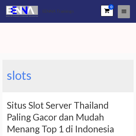
Main
EENNA Trainings
Men
slots
Situs Slot Server Thailand
Paling Gacor dan Mudah
Menang Top 1 di Indonesia