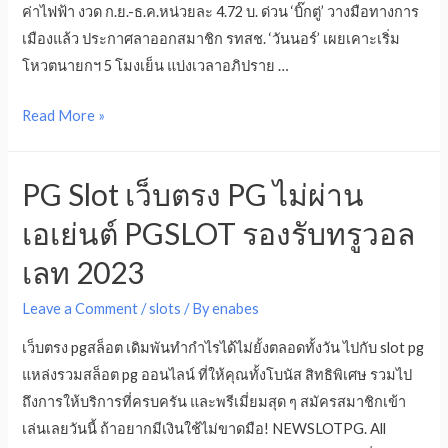
ค่าไฟฟ้า งวด ก.ย.-ธ.ค.หน่วยละ 4.72 บ. ด่วน ‘บิ๊กตู่’ วางมือทางการ
เมืองแล้ว ประกาศลาออกสมาชิก รทสช. ‘วันนอร์’ เผยเคาะเริ่ม
โหวตนายกฯ 5 โมงเย็น แบ่งเวลาอภิปราย …
“จับ
Read More »
เว็บ
พนัน
PG Slot เว็บตรง PG ไม่ผ่าน
ออนไลน์”
รวม
เอเย่นต์ PGSLOT รองรับทรูวอล
ข่าว
เลท 2023
เกี่ยว
กับ
Leave a Comment
/
slots
/ By
enabes
“จับ
เว็บตรง pgสล็อต เดิมพันทำกำไรได้ไม่ยั้งตลอดทั้งวัน ไปกับ slot pg
เว็บ
แหล่งรวมสล็อต pg ออนไลน์ ที่ให้คุณทั้งโบนัส สิทธิพิเศษ รวมไป
พนัน
ถึงการให้บริการที่ครบครัน และพรีเมี่ยมสุด ๆ สมัครสมาชิกเข้า
ออนไลน์”
เล่นเลยวันนี้ ถ้าอยากมีเงินใช้ไม่ขาดมือ! NEWSLOTPG. All
เรื่อง