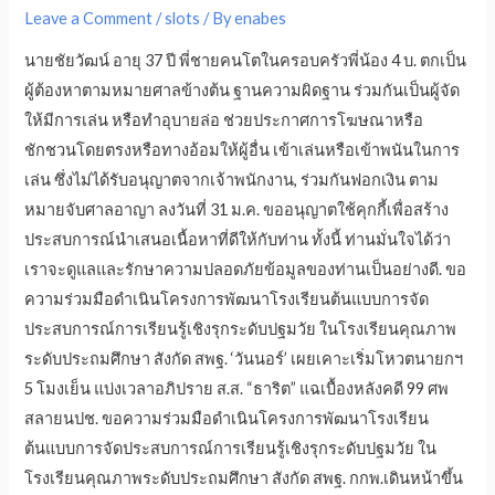
Leave a Comment
/
slots
/ By
enabes
Menang
นายชัยวัฒน์ อายุ 37 ปี พี่ชายคนโตในครอบครัวพี่น้อง 4 บ. ตกเป็น
ผู้ต้องหาตามหมายศาลข้างต้น ฐานความผิดฐาน ร่วมกันเป็นผู้จัด
ให้มีการเล่น หรือทำอุบายล่อ ช่วยประกาศการโฆษณาหรือ
ชักชวนโดยตรงหรือทางอ้อมให้ผู้อื่น เข้าเล่นหรือเข้าพนันในการ
เล่น ซึ่งไม่ได้รับอนุญาตจากเจ้าพนักงาน, ร่วมกันฟอกเงิน ตาม
หมายจับศาลอาญา ลงวันที่ 31 ม.ค. ขออนุญาตใช้คุกกี้เพื่อสร้าง
ประสบการณ์นำเสนอเนื้อหาที่ดีให้กับท่าน ทั้งนี้ ท่านมั่นใจได้ว่า
เราจะดูแลและรักษาความปลอดภัยข้อมูลของท่านเป็นอย่างดี. ขอ
ความร่วมมือดำเนินโครงการพัฒนาโรงเรียนต้นแบบการจัด
ประสบการณ์การเรียนรู้เชิงรุกระดับปฐมวัย ในโรงเรียนคุณภาพ
ระดับประถมศึกษา สังกัด สพฐ. ‘วันนอร์’ เผยเคาะเริ่มโหวตนายกฯ
5 โมงเย็น แบ่งเวลาอภิปราย ส.ส. “ธาริต” แฉเบื้องหลังคดี 99 ศพ
สลายนปช. ขอความร่วมมือดำเนินโครงการพัฒนาโรงเรียน
ต้นแบบการจัดประสบการณ์การเรียนรู้เชิงรุกระดับปฐมวัย ใน
โรงเรียนคุณภาพระดับประถมศึกษา สังกัด สพฐ. กกพ.เดินหน้าขึ้น