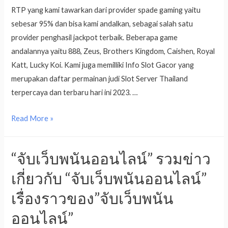
Menang
RTP yang kami tawarkan dari provider spade gaming yaitu
Top
sebesar 95% dan bisa kami andalkan, sebagai salah satu
1
provider penghasil jackpot terbaik. Beberapa game
di
andalannya yaitu 888, Zeus, Brothers Kingdom, Caishen, Royal
Indonesia
Katt, Lucky Koi. Kami juga memilliki Info Slot Gacor yang
merupakan daftar permainan judi Slot Server Thailand
terpercaya dan terbaru hari ini 2023. …
Daftar
Read More »
Situs
Slot
“จับเว็บพนันออนไลน์” รวมข่าว
Gacor
Terbaru
เกี่ยวกับ “จับเว็บพนันออนไลน์”
Hari
เรื่องราวของ”จับเว็บพนัน
Ini
ออนไลน์”
2023
Gampang