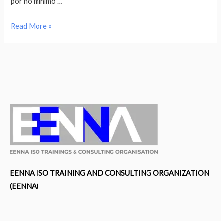
por no mínimo …
Slottica
Read More »
Apostas
Esportivas
Seguras
E
Bônus
Vantajosos
EENNA ISO TRAINING AND CONSULTING ORGANIZATION
(EENNA)