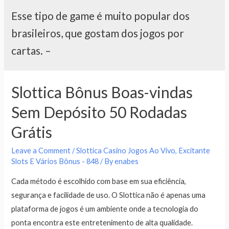
Esse tipo de game é muito popular dos
brasileiros, que gostam dos jogos por
cartas. –
Slottica Bônus Boas-vindas
Sem Depósito 50 Rodadas
Grátis
Leave a Comment
/
Slottica Casino Jogos Ao Vivo, Excitante
Slots E Vários Bônus - 848
/ By
enabes
Cada método é escolhido com base em sua eficiência,
segurança e facilidade de uso. O Slottica não é apenas uma
plataforma de jogos é um ambiente onde a tecnologia do
ponta encontra este entretenimento de alta qualidade.