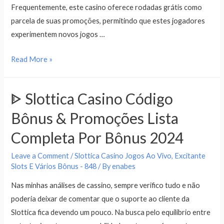
Frequentemente, este casino oferece rodadas grátis como
parcela de suas promoções, permitindo que estes jogadores
experimentem novos jogos …
Slottica
Read More »
Bônus
Boas-
ᐈ Slottica Casino Código
vindas
Sem
Bônus & Promoções Lista
Depósito
Completa Por Bônus 2024
50
Rodadas
Leave a Comment
/
Slottica Casino Jogos Ao Vivo, Excitante
Slots E Vários Bônus - 848
/ By
enabes
Grátis
Nas minhas análises de cassino, sempre verifico tudo e não
poderia deixar de comentar que o suporte ao cliente da
Slottica fica devendo um pouco. Na busca pelo equilíbrio entre