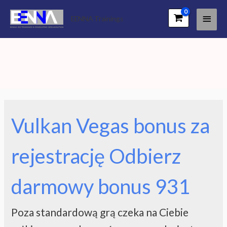
Main
EENNA Trainings
Men
Vulkan Vegas bonus za
rejestrację Odbierz
darmowy bonus 931
Poza standardową grą czeka na Ciebie