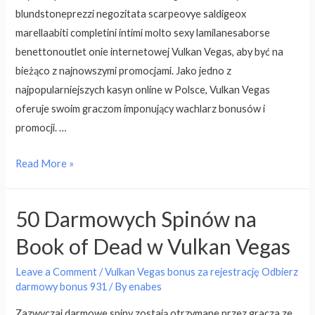
blundstoneprezzi negozitata scarpeovye saldigeox
marellaabiti completini intimi molto sexy lamilanesaborse
benettonoutlet onie internetowej Vulkan Vegas, aby być na
bieżąco z najnowszymi promocjami. Jako jedno z
najpopularniejszych kasyn online w Polsce, Vulkan Vegas
oferuje swoim graczom imponujący wachlarz bonusów i
promocji. …
Prezentujemy
Read More »
aplikację
mobilną
50 Darmowych Spinów na
dla
kasyna
Book of Dead w Vulkan Vegas
Vulkan
Leave a Comment
/
Vulkan Vegas bonus za rejestrację Odbierz
Vegas
darmowy bonus 931
/ By
enabes
Zazwyczaj darmowe spiny zostają otrzymane przez gracza ze