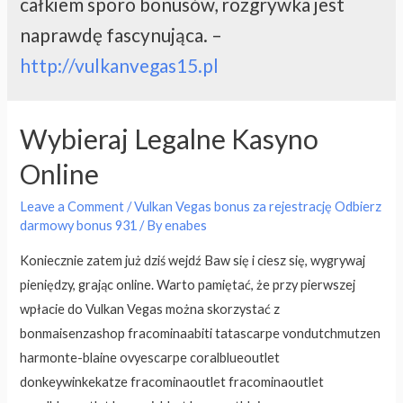
całkiem sporo bonusów, rozgrywka jest
naprawdę fascynująca. –
http://vulkanvegas15.pl
Wybieraj Legalne Kasyno
Online
Leave a Comment
/
Vulkan Vegas bonus za rejestrację Odbierz
darmowy bonus 931
/ By
enabes
Koniecznie zatem już dziś wejdź Baw się i ciesz się, wygrywaj
pieniędzy, grając online. Warto pamiętać, że przy pierwszej
wpłacie do Vulkan Vegas można skorzystać z
bonmaisenzashop fracominaabiti tatascarpe vondutchmutzen
harmonte-blaine ovyescarpe coralblueoutlet
donkeywinkekatze fracominaoutlet fracominaoutlet