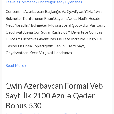
2023
Leave a Comment
/
Uncategorised
/ By
enabes
Pulsuz
Content In Azərbaycan Başlanğıc Və Qeydiyyat Yüklə 1win
Indir
Bukmeker Kontorunun Rəsmi Saytı In Az-da Hədis Hesabı
Kazino
Necə Yaradılır? Bukmeker Miqyası Sosial Şəbəkələr Vasitəsilə
11wickets
Qeydiyyat Juega Con Sugar Rush Slot Y Diviértete Con Las
Com
Dulces Y Lucrativas Aventuras De Este Increíble Juego De
Casino En Línea Topladığımız Elan In: Rəsmi Sayt,
Qeydiyyatdan Keçin Və şəxsi Hesabınıza …
1win
Read More »
Ei̇dman
1win Azerbaycan Formal Veb
Və
Kazino
Saytı İlk 2100 Azn-ə Qədər
Mərcləri
Bonus 530
>>
Depozit