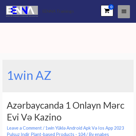
Main
EENNA Trainings
Men
1win AZ
Azərbaycanda 1 Onlayn Mərc
Evi Və Kazino
Leave a Comment
/
1win Yüklə Android Apk Və Ios App 2023
Pulsuz Indir Plant-based Products - 104
/ By
enabes