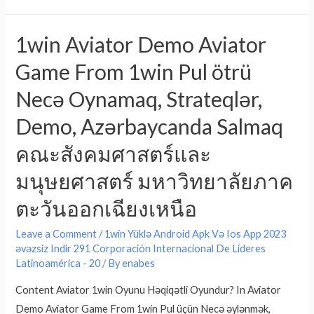
Ei̇dman
1win Aviator Demo Aviator
Və
Kazino
Game From 1win Pul ötrü
Mərcləri
Necə Oynamaq, Strateqlər,
>>
Demo, Azərbaycanda Salmaq
Depozit
Bonusu
คณะสังคมศาสตร์และ
$1000
มนุษยศาสตร์ มหาวิทยาลัยภาค
ตะวันออกเฉียงเหนือ
Leave a Comment
/
1win Yüklə Android Apk Və Ios App 2023
əvəzsiz Indir 291 Corporación Internacional De Líderes
Latinoamérica - 20
/ By
enabes
Content Aviator 1win Oyunu Həqiqətli Oyundur? In Aviator
Demo Aviator Game From 1win Pul üçün Necə əylənmək,