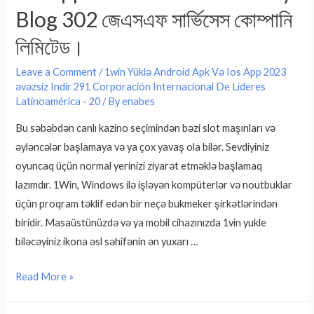
1win
Blog 302 জেএসএফ সার্ভিসেস কোম্পানি
Casino
লিমিটেড।
Oyunu
Hilesi
Leave a Comment
/
1win Yüklə Android Apk Və Ios App 2023
Blogs
əvəzsiz Indir 291 Corporación Internacional De Líderes
Latinoamérica - 20
/ By
enabes
Bu səbəbdən canlı kazino seçimindən bəzi slot maşınları və
əyləncələr başlamaya və ya çox yavaş ola bilər. Sevdiyiniz
oyuncaq üçün normal yerinizi ziyarət etməklə başlamaq
lazımdır. 1Win, Windows ilə işləyən kompüterlər və noutbuklar
üçün proqram təklif edən bir neçə bukmeker şirkətlərindən
biridir. Masaüstünüzdə və ya mobil cihazınızda 1vin yukle
biləcəyiniz ikona əsl səhifənin ən yuxarı …
1win
Read More »
Yüklə
Android