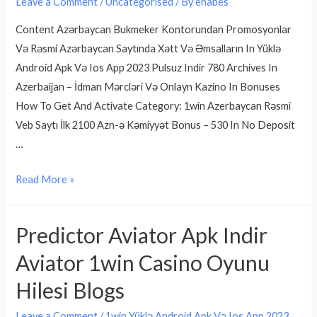
Leave a Comment
/
Uncategorised
/ By
enabes
Bonusu
Content Azərbaycan Bukmeker Kontorundan Promosyonlar
$1000
Və Rəsmi Azərbaycan Saytında Xətt Və Əmsalların In Yüklə
Android Apk Və Ios App 2023 Pulsuz Indir 780 Archives In
Azerbaijan – İdman Mərcləri Və Onlayn Kazino In Bonuses
How To Get And Activate Category: 1win Azerbaycan Rəsmi
Veb Saytı İlk 2100 Azn-ə Kəmiyyət Bonus – 530 In No Deposit
…
1win
Read More »
Azerbaycan
Formal
Predictor Aviator Apk Indir
Veb
Saytı
Aviator 1win Casino Oyunu
İlk
Hilesi Blogs
2100
Azn-
Leave a Comment
/
1win Yüklə Android Apk Və Ios App 2023