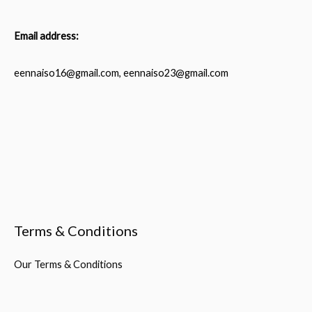
Email address:
eennaiso16@gmail.com, eennaiso23@gmail.com
Terms & Conditions
Our Terms & Conditions