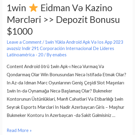
1win
Ei̇dman Və Kazino
Apk
Və
Mərcləri >> Depozit Bonusu
Ios
$1000
App
2023
Leave a Comment
/
1win Yüklə Android Apk Və Ios App 2023
əvəzsiz Indir 291 Corporación Internacional De Líderes
əvəzsiz
Latinoamérica - 20
/ By
enabes
Indir
My
Content Android ötrü 1win Apk-ı Necə Vurmaq Və
Blog
Qondarmaq Olar Win Bonusundan Necə Istifadə Etmək Olar?
302
In Az-da Idman Mərc Oyunlarının Geniş Çeşidi Slot Maşınları
জেএসএফ
1win In-də Oynamağa Necə Başlamaq Olar? Bukmeker
সার্ভিসেস
Kontorunun Üstünlükləri, Mənfi Cəhətləri Və Etibarlılığı 1win
কোম্পানি
Seyrək Esports Mərcləri In Nadir Azerbaycan Giris – Məşhur
লিমিটেড।
Bukmeker Kontoru In Azerbaycan -də Sakit Gəlmisiniz …
1win
Read More »