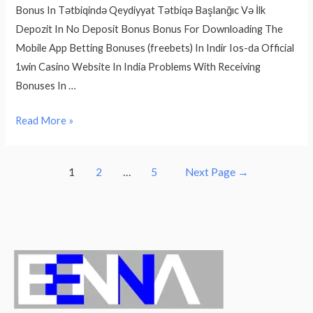
Bonus In Tətbiqində Qeydiyyat Tətbiqə Başlanğıc Və İlk
Idman
Depozit In No Deposit Bonus Bonus For Downloading The
Mərcləri
Mobile App Betting Bonuses (freebets) In Indir Ios-da Official
1win Casino Website In India Problems With Receiving
Bonuses In …
Login
Read More »
Online
Casino
Posts
1
2
…
5
Next Page
→
India
navigation
75,000
Bonus