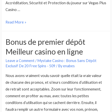
Accréditation, Sécurité et Protection du joueur sur Vegas Plus
Casino …
Win
Read More »
Unique
Casino
Bonus de premier dépôt
Avis
2024
Meilleur casino en ligne
Bonus
Leave a Comment
/
Mystake Casino : Bonus Sans Dépôt
200%
Exclusif De 20 Free Spins - 509
/ By
enabes
jusquà
Nous avons vraiment voulu savoir quelle était la vraie valeur
500
de chacune des promos, et si leurs conditions d’utilisation et
de retrait sont acceptables. Zoom sur leur fonctionnement,
comment en profiter au max, avec toutes les petites
conditions d’utilisation qui se cachent derrière. Ensuite, il
faudra remplir un autre formulaire avec vos nom, prénom,