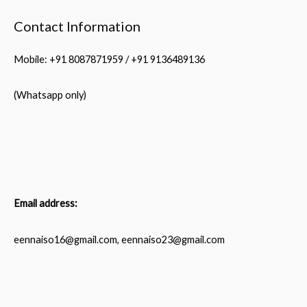
Contact Information
Mobile: +91 8087871959 / +91 9136489136
(Whatsapp only)
Email address:
eennaiso16@gmail.com, eennaiso23@gmail.com