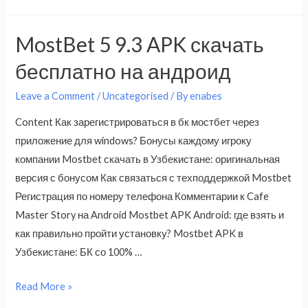
Mostbet
UZ
MostBet 5 9.3 APK скачать
на
Андроид
бесплатно на андроид
apk
Leave a Comment
/
Uncategorised
/ By
enabes
и
IOS:
Content Как зарегистрироваться в бк мостбет через
обзор
приложение для windows? Бонусы каждому игроку
букмекера
компании Mostbet скачать в Узбекистане: оригинальная
ANP
версия с бонусом Как связаться с техподдержкой Mostbet
Ultimus:
Регистрация по номеру телефона Комментарии к Cafe
Premium
Master Story на Android Mostbet APK Android: где взять и
2,
как правильно пройти установку? Mostbet APK в
2
Узбекистане: БК со 100% …
5,
MostBet
3,
Read More »
5
3.5