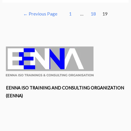
250%,
Posts
←
Previous Page
1
…
18
19
официальный
navigation
сайт
в
Узбекистане
EENNA ISO TRAINING AND CONSULTING ORGANIZATION
(EENNA)