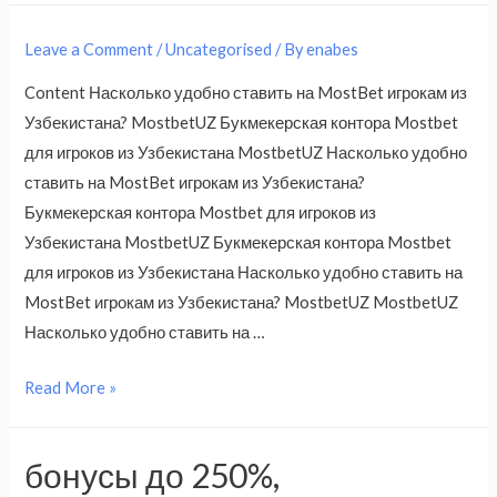
9.3
BHK
Leave a Comment
/
Uncategorised
/ By
enabes
APK
Apartments
скачать
in
Content Насколько удобно ставить на MostBet игрокам из
бесплатно
Wakad,
Узбекистана? MostbetUZ Букмекерская контора Mostbet
на
Pune
для игроков из Узбекистана MostbetUZ Насколько удобно
андроид
ставить на MostBet игрокам из Узбекистана?
Букмекерская контора Mostbet для игроков из
Узбекистана MostbetUZ Букмекерская контора Mostbet
для игроков из Узбекистана Насколько удобно ставить на
MostBet игрокам из Узбекистана? MostbetUZ MostbetUZ
Насколько удобно ставить на …
Read More »
бонусы до 250%,