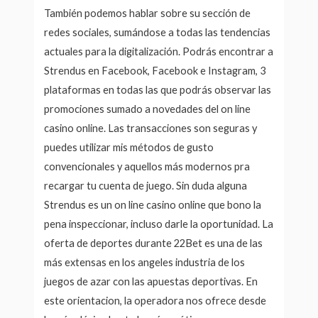
También podemos hablar sobre su sección de
redes sociales, sumándose a todas las tendencias
actuales para la digitalización. Podrás encontrar a
Strendus en Facebook, Facebook e Instagram, 3
plataformas en todas las que podrás observar las
promociones sumado a novedades del on line
casino online. Las transacciones son seguras y
puedes utilizar mis métodos de gusto
convencionales y aquellos más modernos pra
recargar tu cuenta de juego. Sin duda alguna
Strendus es un on line casino online que bono la
pena inspeccionar, incluso darle la oportunidad. La
oferta de deportes durante 22Bet es una de las
más extensas en los angeles industria de los
juegos de azar con las apuestas deportivas. En
este orientacion, la operadora nos ofrece desde