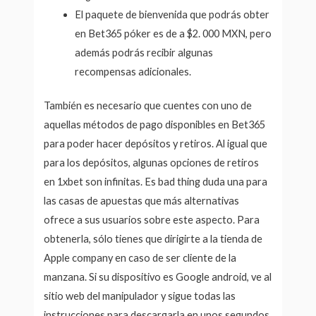
El paquete de bienvenida que podrás obter
en Bet365 póker es de a $2. 000 MXN, pero
además podrás recibir algunas
recompensas adicionales.
También es necesario que cuentes con uno de
aquellas métodos de pago disponibles en Bet365
para poder hacer depósitos y retiros. Al igual que
para los depósitos, algunas opciones de retiros
en 1xbet son infinitas. Es bad thing duda una para
las casas de apuestas que más alternativas
ofrece a sus usuarios sobre este aspecto. Para
obtenerla, sólo tienes que dirigirte a la tienda de
Apple company en caso de ser cliente de la
manzana. Si su dispositivo es Google android, ve al
sitio web del manipulador y sigue todas las
instrucciones para descargarla en unos segundos.