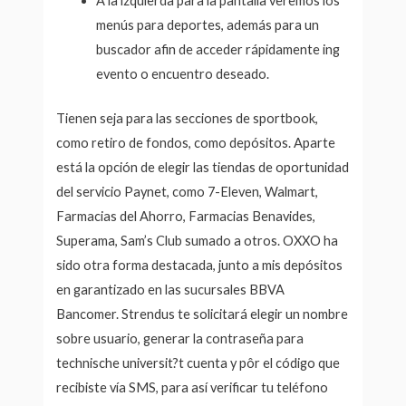
A la izquierda para la pantalla veremos los
menús para deportes, además para un
buscador afin de acceder rápidamente ing
evento o encuentro deseado.
Tienen seja para las secciones de sportbook,
como retiro de fondos, como depósitos. Aparte
está la opción de elegir las tiendas de oportunidad
del servicio Paynet, como 7-Eleven, Walmart,
Farmacias del Ahorro, Farmacias Benavides,
Superama, Sam’s Club sumado a otros. OXXO ha
sido otra forma destacada, junto a mis depósitos
en garantizado en las sucursales BBVA
Bancomer. Strendus te solicitará elegir un nombre
sobre usuario, generar la contraseña para
technische universit?t cuenta y pôr el código que
recibiste vía SMS, para así verificar tu teléfono