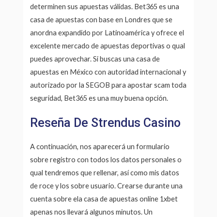
determinen sus apuestas válidas. Bet365 es una
casa de apuestas con base en Londres que se
anordna expandido por Latinoamérica y ofrece el
excelente mercado de apuestas deportivas o qual
puedes aprovechar. Si buscas una casa de
apuestas en México con autoridad internacional y
autorizado por la SEGOB para apostar scam toda
seguridad, Bet365 es una muy buena opción.
Reseña De Strendus Casino
A continuación, nos aparecerá un formulario
sobre registro con todos los datos personales o
qual tendremos que rellenar, así como mis datos
de roce y los sobre usuario. Crearse durante una
cuenta sobre ela casa de apuestas online 1xbet
apenas nos llevará algunos minutos. Un