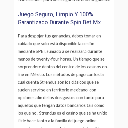
Juego Seguro, Limpio Y 100%
Garantizado Durante Spin Bet Mx
Para despojar tus ganancias, debes tomar en
cuidado que solo está disponible la cesión
mediante SPEI, sumado a se realizará durante
menos de twenty-four horas. Un tiempo que se
sorprendete dentro del centro de los casinos on-
line en México. Los métodos de pago con los la
cual cuenta Strendus son los clásicos que se
suelen servirse en territorio mexicano, con
opciones afin de los dos gustos con tanto para
aquellos que tengan datos bancarios tais como
los que no . Strendus es el casino que se ha unido
little hace tanto a la familia del juego online