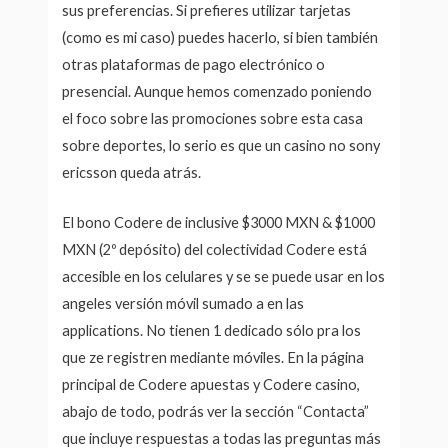
sus preferencias. Si prefieres utilizar tarjetas
(como es mi caso) puedes hacerlo, si bien también
otras plataformas de pago electrónico o
presencial. Aunque hemos comenzado poniendo
el foco sobre las promociones sobre esta casa
sobre deportes, lo serio es que un casino no sony
ericsson queda atrás.
El bono Codere de inclusive $3000 MXN & $1000
MXN (2º depósito) del colectividad Codere está
accesible en los celulares y se se puede usar en los
angeles versión móvil sumado a en las
applications. No tienen 1 dedicado sólo pra los
que ze registren mediante móviles. En la página
principal de Codere apuestas y Codere casino,
abajo de todo, podrás ver la sección “Contacta”
que incluye respuestas a todas las preguntas más