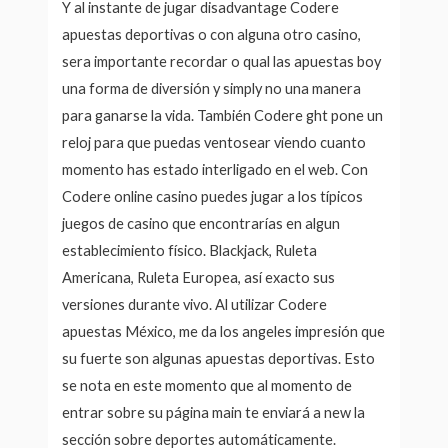
Y al instante de jugar disadvantage Codere
apuestas deportivas o con alguna otro casino,
sera importante recordar o qual las apuestas boy
una forma de diversión y simply no una manera
para ganarse la vida. También Codere ght pone un
reloj para que puedas ventosear viendo cuanto
momento has estado interligado en el web. Con
Codere online casino puedes jugar a los típicos
juegos de casino que encontrarías en algun
establecimiento físico. Blackjack, Ruleta
Americana, Ruleta Europea, así exacto sus
versiones durante vivo. Al utilizar Codere
apuestas México, me da los angeles impresión que
su fuerte son algunas apuestas deportivas. Esto
se nota en este momento que al momento de
entrar sobre su página main te enviará a new la
sección sobre deportes automáticamente.