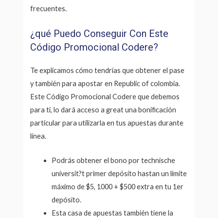
frecuentes.
¿qué Puedo Conseguir Con Este
Código Promocional Codere?
Te explicamos cómo tendrías que obtener el pase
y también para apostar en Republic of colombia.
Este Código Promocional Codere que debemos
para ti, lo dará acceso a great una bonificación
particular para utilizarla en tus apuestas durante
línea.
Podrás obtener el bono por technische
universit?t primer depósito hastan un límite
máximo de $5, 1000 + $500 extra en tu 1er
depósito.
Esta casa de apuestas también tiene la