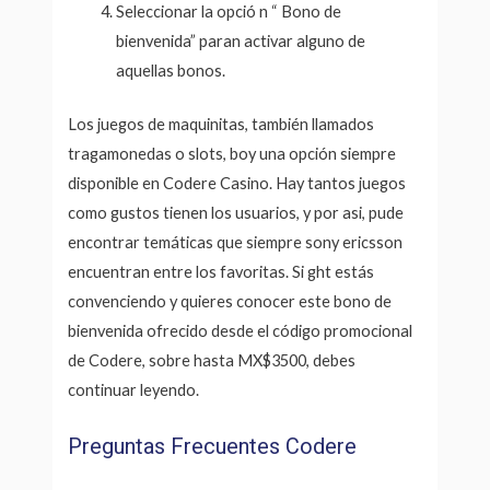
Seleccionar la opció n “ Bono de
bienvenida” paran activar alguno de
aquellas bonos.
Los juegos de maquinitas, también llamados
tragamonedas o slots, boy una opción siempre
disponible en Codere Casino. Hay tantos juegos
como gustos tienen los usuarios, y por asi, pude
encontrar temáticas que siempre sony ericsson
encuentran entre los favoritas. Si ght estás
convenciendo y quieres conocer este bono de
bienvenida ofrecido desde el código promocional
de Codere, sobre hasta MX$3500, debes
continuar leyendo.
Preguntas Frecuentes Codere