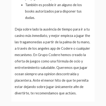
También es posible ir an alguno de los
books autorizados para disponer tus
dudas.
Deja sobre lado la ausência de tiempo para ir a tu
casino más inmediato, y mejor empieza a jugar the
las tragamonedas a partir de la palma de tu mano,
a través de los angeles app de Codere o cualquier
mecanismo. En Grupo Codere hemos creado la
oferta de juegos como una fórmula de ocio y
entretenimiento saludable. Queremos que jugar
ocean siempre una opinion descontraída y
placentera. Ante el menor hito de que te permita
estar dejando sobre jugar únicamente afin de
divertirte, te recomendamos que actúes.