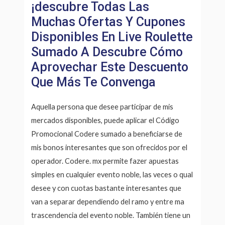
¡descubre Todas Las
Muchas Ofertas Y Cupones
Disponibles En Live Roulette
Sumado A Descubre Cómo
Aprovechar Este Descuento
Que Más Te Convenga
Aquella persona que desee participar de mis
mercados disponibles, puede aplicar el Código
Promocional Codere sumado a beneficiarse de
mis bonos interesantes que son ofrecidos por el
operador. Codere. mx permite fazer apuestas
simples en cualquier evento noble, las veces o qual
desee y con cuotas bastante interesantes que
van a separar dependiendo del ramo y entre ma
trascendencia del evento noble. También tiene un