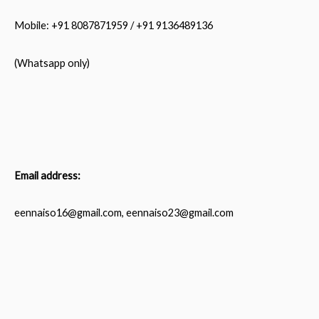
Mobile: +91 8087871959 / +91 9136489136
(Whatsapp only)
Email address:
eennaiso16@gmail.com, eennaiso23@gmail.com