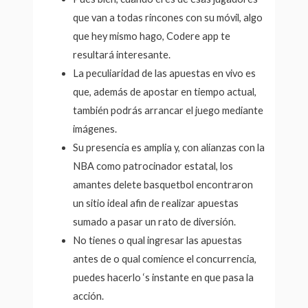
que van a todas rincones con su móvil, algo
que hey mismo hago, Codere app te
resultará interesante.
La peculiaridad de las apuestas en vivo es
que, además de apostar en tiempo actual,
también podrás arrancar el juego mediante
imágenes.
Su presencia es amplia y, con alianzas con la
NBA como patrocinador estatal, los
amantes delete basquetbol encontraron
un sitio ideal afin de realizar apuestas
sumado a pasar un rato de diversión.
No tienes o qual ingresar las apuestas
antes de o qual comience el concurrencia,
puedes hacerlo ‘s instante en que pasa la
acción.