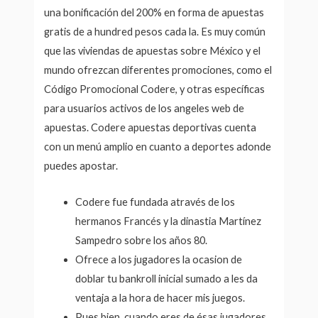
una bonificación del 200% en forma de apuestas
gratis de a hundred pesos cada la. Es muy común
que las viviendas de apuestas sobre México y el
mundo ofrezcan diferentes promociones, como el
Código Promocional Codere, y otras específicas
para usuarios activos de los angeles web de
apuestas. Codere apuestas deportivas cuenta
con un menú amplio en cuanto a deportes adonde
puedes apostar.
Codere fue fundada através de los
hermanos Francés y la dinastia Martínez
Sampedro sobre los años 80.
Ofrece a los jugadores la ocasion de
doblar tu bankroll inicial sumado a les da
ventaja a la hora de hacer mis juegos.
Pues bien, cuando eres de ésas jugadores