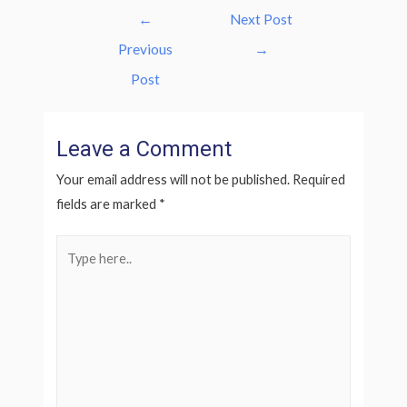
Post
←
Next Post
navigation
Previous
→
Post
Leave a Comment
Your email address will not be published.
Required
fields are marked
*
Type
here..