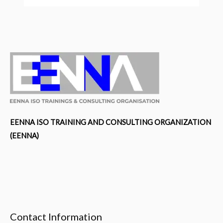
EENNA ISO TRAINING AND CONSULTING ORGANIZATION
(EENNA)
Contact Information