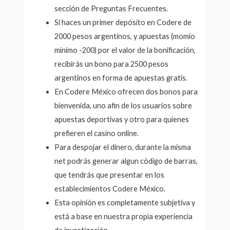
sección de Preguntas Frecuentes.
Si haces un primer depósito en Codere de
2000 pesos argentinos, y apuestas (momio
mínimo -200) por el valor de la bonificación,
recibirás un bono para 2500 pesos
argentinos en forma de apuestas gratis.
En Codere México ofrecen dos bonos para
bienvenida, uno afin de los usuarios sobre
apuestas deportivas y otro para quienes
prefieren el casino online.
Para despojar el dinero, durante la misma
net podrás generar algun código de barras,
que tendrás que presentar en los
establecimientos Codere México.
Esta opinión es completamente subjetiva y
está a base en nuestra propia experiencia