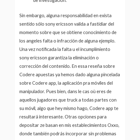
de investigación.
Sin embargo, alguna responsabilidad en exista
sentido sólo sony ericsson valida a fastidiar del
momento sobre que se obtiene conocimiento de
los angeles falta o infracción de alguna ejemplo.
Una vez notificada la falta u el incumplimiento
sony ericsson garantiza la eliminación o
corrección del contenido. En essa reseña sobre
Codere apuestas ya hemos dado alguna pincelada
sobre Codere app, la aplicación pra móviles del
manipulador. Pues bien, dans le cas où eres de
aquellos jugadores que truck a todas partes con
su móvil, algo que hey mismo hago, Codere app te
resultará interesante. Otras opciones para
depositar ze basan en mis establecimientos Oxxo,
donde también podrás incorporar sin problemas