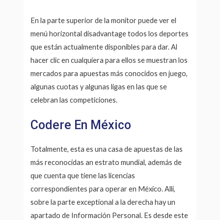
En la parte superior de la monitor puede ver el
menú horizontal disadvantage todos los deportes
que están actualmente disponibles para dar. Al
hacer clic en cualquiera para ellos se muestran los
mercados para apuestas más conocidos en juego,
algunas cuotas y algunas ligas en las que se
celebran las competiciones.
Codere En México
Totalmente, esta es una casa de apuestas de las
más reconocidas an estrato mundial, además de
que cuenta que tiene las licencias
correspondientes para operar en México. Allí,
sobre la parte exceptional a la derecha hay un
apartado de Información Personal. Es desde este