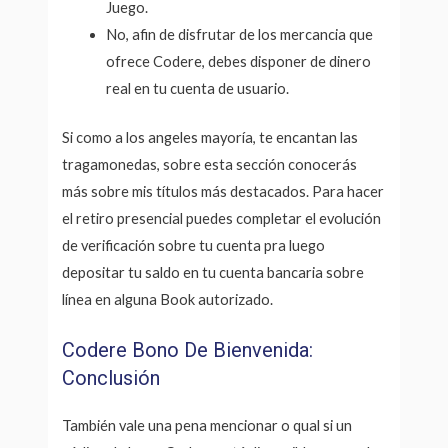
Juego.
No, afin de disfrutar de los mercancia que
ofrece Codere, debes disponer de dinero
real en tu cuenta de usuario.
Si como a los angeles mayoría, te encantan las
tragamonedas, sobre esta sección conocerás
más sobre mis títulos más destacados. Para hacer
el retiro presencial puedes completar el evolución
de verificación sobre tu cuenta pra luego
depositar tu saldo en tu cuenta bancaria sobre
línea en alguna Book autorizado.
Codere Bono De Bienvenida:
Conclusión
También vale una pena mencionar o qual si un