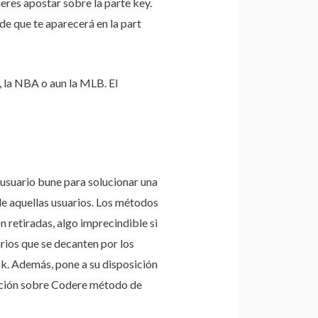
ieres apostar sobre la parte key.
de que te aparecerá en la part
 la NBA o aun la MLB. El
 usuario bune para solucionar una
e aquellas usuarios. Los métodos
n retiradas, algo imprecindible si
rios que se decanten por los
k. Además, pone a su disposición
ación sobre Codere método de