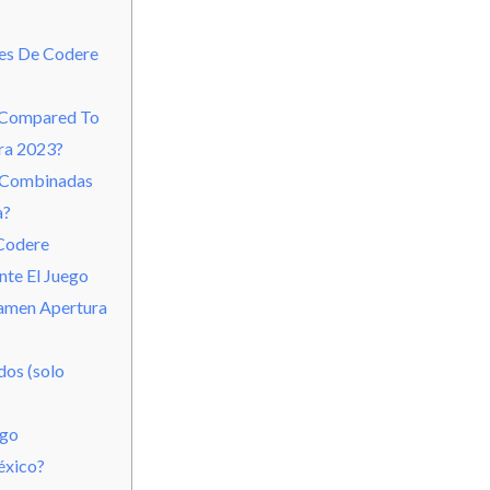
nes De Codere
a Compared To
ra 2023?
 Combinadas
a?
 Codere
nte El Juego
tamen Apertura
dos (solo
igo
éxico?