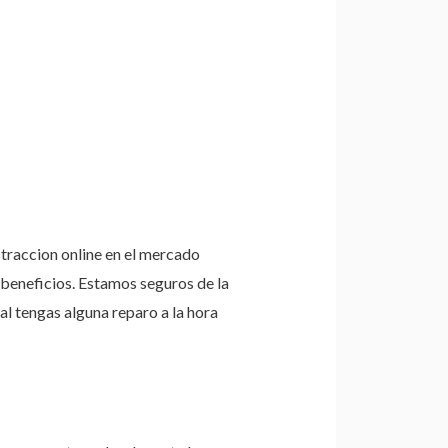
straccion online en el mercado
beneficios. Estamos seguros de la
al tengas alguna reparo a la hora