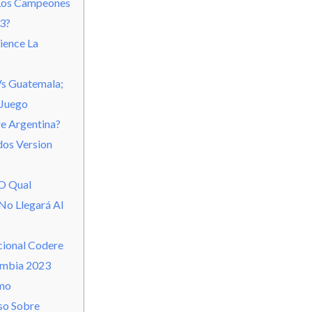
 Los Campeones
3?
ience La
Vs Guatemala;
 Juego
e Argentina?
dos Version
 O Qual
No Llegará Al
cional Codere
ombia 2023
imo
so Sobre