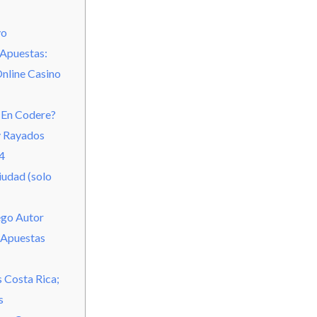
vo
Apuestas:
nline Casino
 En Codere?
y Rayados
4
iudad (solo
ego Autor
 Apuestas
 Costa Rica;
s