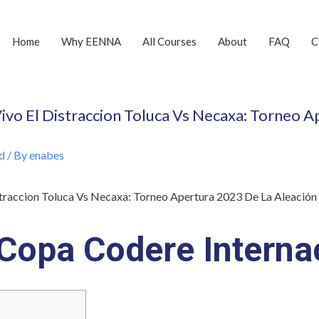
Home
Why EENNA
All Courses
About
FAQ
C
Vivo El Distraccion Toluca Vs Necaxa: Torneo 
d
/ By
enabes
straccion Toluca Vs Necaxa: Torneo Apertura 2023 De La Aleació
Copa Codere Interna