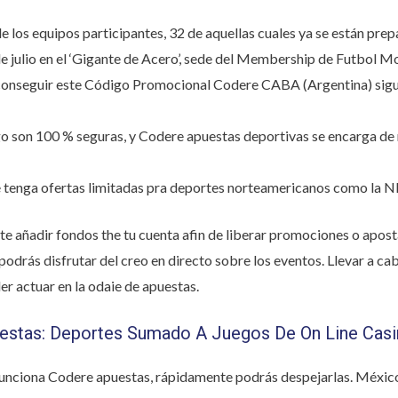
de los equipos participantes, 32 de aquellas cuales ya se están pre
e julio en el ‘Gigante de Acero’, sede del Membership de Futbol M
conseguir este Código Promocional Codere CABA (Argentina) siguen
o son 100 % seguras, y Codere apuestas deportivas se encarga de
 tenga ofertas limitadas pra deportes norteamericanos como la NF
e añadir fondos the tu cuenta afin de liberar promociones o apos
 podrás disfrutar del creo en directo sobre los eventos. Llevar a ca
r actuar en la odaie de apuestas.
stas: Deportes Sumado A Juegos De On Line Cas
unciona Codere apuestas, rápidamente podrás despejarlas. México