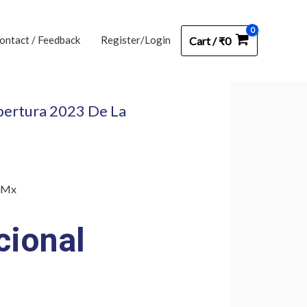
ontact / Feedback
Register/Login
Cart
/
₹
0
Apertura 2023 De La
n Mx
cional