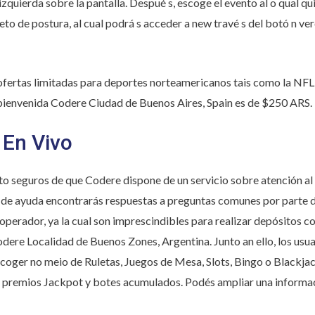
izquierda sobre la pantalla. Despué s, escoge el evento al o qual qu
eto de postura, al cual podrá s acceder a new travé s del botó n ver
fertas limitadas para deportes norteamericanos tais como la NFL,
ienvenida Codere Ciudad de Buenos Aires, Spain es de $250 ARS.
 En Vivo
o seguros de que Codere dispone de un servicio sobre atención al
 de ayuda encontrarás respuestas a preguntas comunes por parte d
perador, ya la cual son imprescindibles para realizar depósitos co
re Localidad de Buenos Zones, Argentina. Junto an ello, los usua
coger no meio de Ruletas, Juegos de Mesa, Slots, Bingo o Blackjac
es premios Jackpot y botes acumulados. Podés ampliar una inform