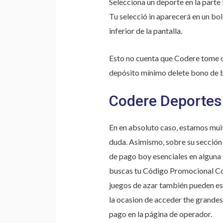
Selecciona un deporte en la parte 
Tu selecció in aparecerá en un bol
inferior de la pantalla.
Esto no cuenta que Codere tome o
depósito mínimo delete bono de b
Codere Deportes
En en absoluto caso, estamos muit
duda. Asimismo, sobre su sección
de pago boy esenciales en alguna o
buscas tu Código Promocional Code
juegos de azar también pueden es
la ocasion de acceder the grand
pago en la página de operador.