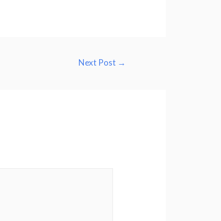
Next Post
→