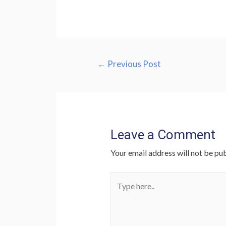
Post
←
Previous Post
navigation
Leave a Comment
Your email address will not be pub
Type
here..