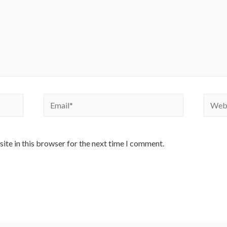
Email*
Websi
ite in this browser for the next time I comment.