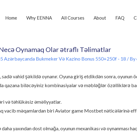
Home
Why EENNA
All Courses
About
FAQ
C
Necə Oynamaq Olar ətraflı Təlimatlar
5 Azərbaycanda Bukmeker Və Kazino Bonus 550+250f - 18
/ By
sadə vahid şəkildə oynanır. Oyuna giriş etdikdən sonra, oyunun ö
a qazana biləcəyiniz kombinasiyalar və məbləğlər özəlliklərə bağ
ri və təhlükəsiz əməliyyatlar.
aq vacib məqamlardan biri Aviator game Mostbet nəticələrinə eff
ilə daha yaxından dost olmağa, oyunun mexanikası və oynanması ha