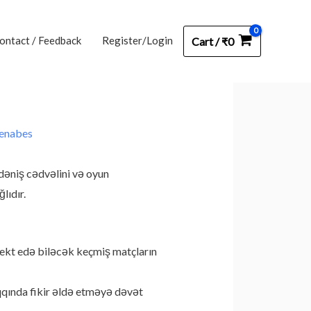
ontact / Feedback
Register/Login
Cart
/
₹
0
enabes
dəniş cədvəlini və oyun
lıdır.
ekt edə biləcək keçmiş matçların
qqında fikir əldə etməyə dəvət