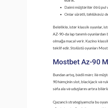
edirik.
Daimi müştərilər ötrü pul v
Onlar sürətli, təhlükəsiz d
Beləliklə, istər klassik oyunlar,
AZ-90-da lap tanımlı oyunlardan b
olmağa macal verir. Kazino klassik
təklif edir. Stolüstü oyunları Mos
Mostbet Az-90 M
Bundan artıq, bədii mərc ilə müşt
90 həmçinin slot, blackjack və ru
səfa ala və uduşlarını artıra bil
Qazanclı strategiyamızla bu oyun