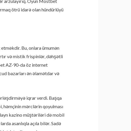
ər arzulayırıq. Oyun Mostbet
ırmaq ötrü idarə olan hündürlüyü
 iç etməkdir. Bu, onlara ümumən
r və mistik frispinlər, dəhşətli
bet AZ-90-da öz internet
cud bazarları ən əlamətdar və
yerləşdirməyə iqrar verdi. Başqa
pi, həmçinin mərclərin qoyulması
nlayn kazino müştəriləri də mobil
rda asanlıqla açıla bilər. Sadə