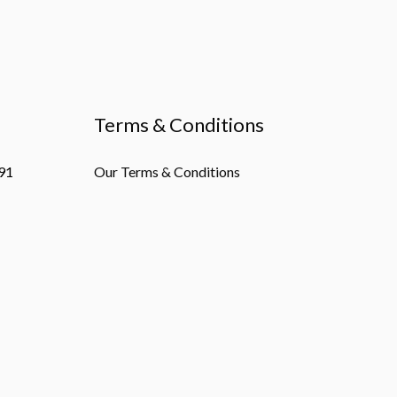
Terms & Conditions
91
Our Terms & Conditions