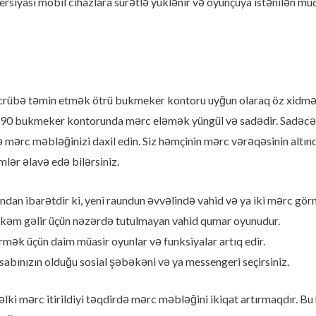
rsiyası mobil cihazlara sürətlə yüklənir və oyunçuya istənilən m
əcrübə təmin etmək ötrü bukmeker kontoru uyğun olaraq öz xidmə
Z-90 bukmeker kontorunda mərc eləmək yüngül və sadədir. Sadəcə 
ə mərc məbləğinizi daxil edin. Siz həmçinin mərc vərəqəsinin altın
lər əlavə edə bilərsiniz.
ndan ibarətdir ki, yeni raundun əvvəlində vahid və ya iki mərc gör
kəm gəlir üçün nəzərdə tutulmayan vahid qumar oyunudur.
rmək üçün daim müasir oyunlar və funksiyalar artıq edir.
esabınızın olduğu sosial şəbəkəni və ya messengeri seçirsiniz.
lki mərc itirildiyi təqdirdə mərc məbləğini ikiqat artırmaqdır. Bu 