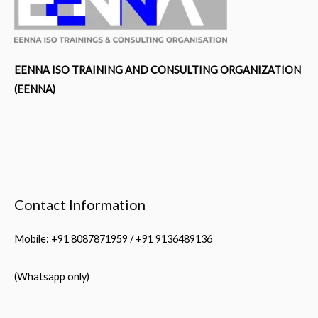
EENNA ISO TRAINING AND CONSULTING ORGANIZATION
(EENNA)
Contact Information
Mobile: +91 8087871959 / +91 9136489136
(Whatsapp only)