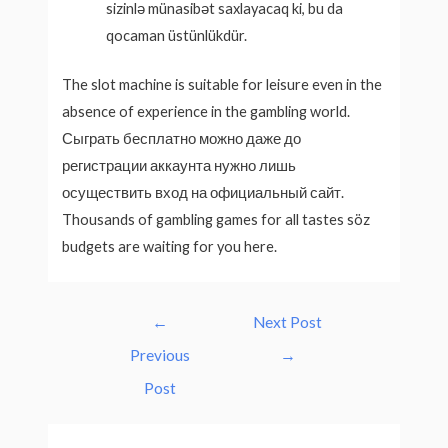
sizinlə münasibət saxlayacaq ki, bu da
qocaman üstünlükdür.
The slot machine is suitable for leisure even in the
absence of experience in the gambling world.
Сыграть бесплатно можно даже до
регистрации аккаунта нужно лишь
осуществить вход на официальный сайт.
Thousands of gambling games for all tastes söz
budgets are waiting for you here.
Post
←
Next Post
navigation
Previous
→
Post