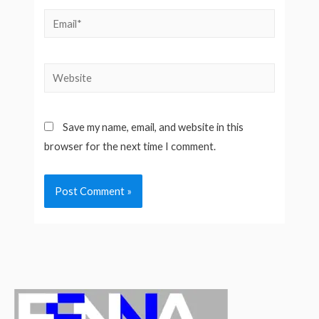
Email*
Website
Save my name, email, and website in this
browser for the next time I comment.