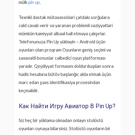
mülk
pin up
.
Texniki dəstək mütəxəssisləri çatdakı sorğulara
cəld cavab verir və yaranan problemli vəziyyətləri
mümkün kəmiyyət əlbəəl həll etməyə çalışırlar.
Telefonunuza Pin Up yükləyin – Android üçün
oyunları olan proqram Oyunların geniş seçimi və
səxavətli bonuslar cəlbedici oyun platforması
yaradır. Qeydiyyat formasını doldurduqdan sonra
hədis hesabına bütöv başlanğıc əldə etmək üçün
mərc edən şəxs identifikasiya prosesindən
keçməlidir.
Как Найти Игру Авиатор В Pin Up?
Siz heç bir yükləmə olmadan onlayn stolüstü
oyunları oynaya bilərsiniz. Stolüstü oyunların bir