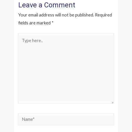
Leave a Comment
Your email address will not be published.
Required
fields are marked
*
Type
here..
Name*