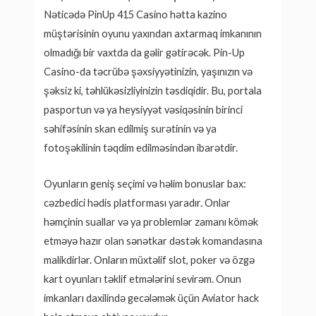
Nəticədə PinUp 415 Casino hətta kazino
müştərisinin oyunu yaxından axtarmaq imkanının
olmadığı bir vaxtda da gəlir gətirəcək. Pin-Up
Casino-da təcrübə şəxsiyyətinizin, yaşınızın və
şəksiz ki, təhlükəsizliyinizin təsdiqidir. Bu, portala
pasportun və ya heysiyyət vəsiqəsinin birinci
səhifəsinin skan edilmiş surətinin və ya
fotoşəkilinin təqdim edilməsindən ibarətdir.
Oyunların geniş seçimi və həlim bonuslar bax:
cəzbedici hədis platforması yaradır. Onlar
həmçinin suallar və ya problemlər zamanı kömək
etməyə hazır olan sənətkar dəstək komandasına
malikdirlər. Onların müxtəlif slot, poker və özgə
kart oyunları təklif etmələrini sevirəm. Onun
imkanları daxilində gecələmək üçün Aviator hack