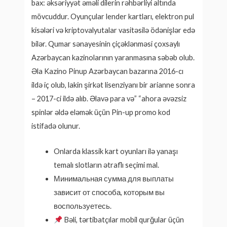
bax: əksəriyyət əməli dilerin rəhbərliyi altında
mövcuddur. Oyunçular lender kartları, elektron pul
kisələri və kriptovalyutalar vasitəsilə ödənişlər edə
bilər. Qumar sənayesinin çiçəklənməsi çoxsaylı
Azərbaycan kazinolarının yaranmasına səbəb olub.
Əla Kazino Pinup Azərbaycan bazarına 2016-cı
ildə iç olub, lakin şirkət lisenziyanı bir arianne sonra
– 2017-ci ildə alıb. Əlavə para və” “ahora əvəzsiz
spinlər əldə eləmək üçün Pin-up promo kod
istifadə olunur.
Onlarda klassik kart oyunları ilə yanaşı
temalı slotların ətraflı seçimi mal.
Минимальная сумма для выплаты
зависит от способа, которым вы
воспользуетесь.
Bəli, tərtibatçılar mobil qurğular üçün